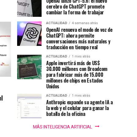
OpenAI lanzó GPT-5.6: el nuevo
cerebro de ChatGPT promete
cambiar la forma de trabajar
ACTUALIDAD
4 semanas atrás
OpenAI renueva el modo de voz de
ChatGPT: ahora permite
conversaciones más naturales y
traducción en tiempo real
ACTUALIDAD
1 mes atrás
Apple invertirá más de US$
30.000 millones con Broadcom
para fabricar más de 15.000
millones de chips en Estados
Unidos
el
ACTUALIDAD
1 mes atrás
Anthropic expande su agente IA a
la web y el celular para ganar la
batalla de la oficina
MÁS INTELIGENCIA ARTIFICIAL