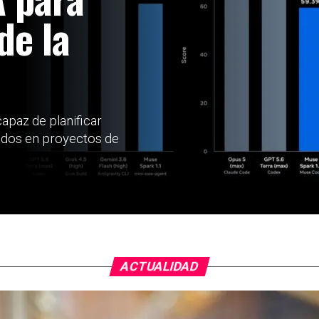
de la
apaz de planificar
tados en proyectos de
ACTUALIDAD