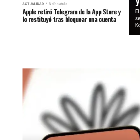
ACTUALIDAD
3 días atrás
Apple retiró Telegram de la App Store y
El
lo restituyó tras bloquear una cuenta
se
Ko