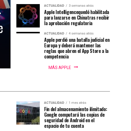
ACTUALIDAD
3 semanas atrás
r
Apple Intelligencequedó habilitada
para lanzarse en Chinatras recibir
e
la aprobación regulatoria
ACTUALIDAD
4 semanas atrás
Apple perdió una batalla judicial en
Europa y deberá mantener las
reglas que abren el App Store a la
competencia
MÁS APPLE
ACTUALIDAD
1 mes atrás
Fin del almacenamiento ilimitado:
Google computará las copias de
seguridad de Android en el
espacio de tu cuenta