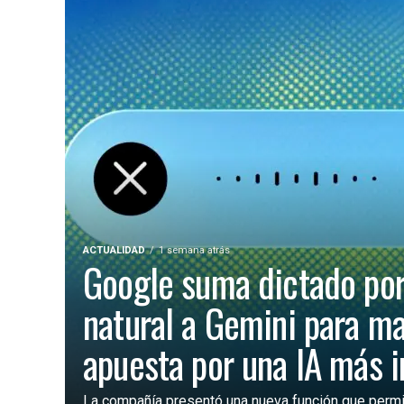
ACTUALIDAD
1 semana atrás
Google suma dictado por
natural a Gemini para m
apuesta por una IA más 
La compañía presentó una nueva función que permite