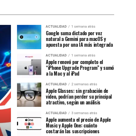
ACTUALIDAD
1 semana atrás
Google suma dictado por voz
natural a Gemini para macOS y
apuesta por una IA más integrada
ACTUALIDAD
1 semana atrás
Apple renovó por completo el
“iPhone Upgrade Program” y sumó
a la Mac y al iPad
ACTUALIDAD
2 semanas atrás
Apple Glasses: sin grabación de
video, podrían perder su principal
atractivo, según un análisis
ACTUALIDAD
3 semanas atrás
Apple aumenta el precio de Apple
Music y Apple One: cuánto
costarán las suscripciones