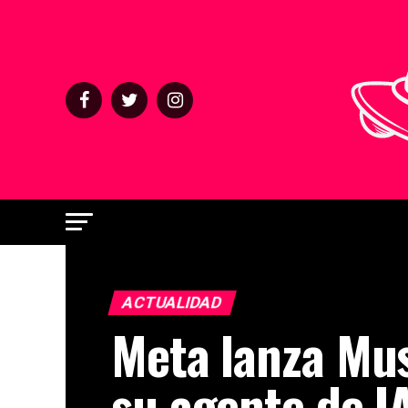
ACTUALIDAD
Meta lanza Mu
su agente de I