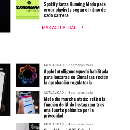
Spotify lanza Running Mode para
crear playlists según el ritmo de
cada carrera
.
MÁS ACTUALIDAD
ACTUALIDAD
3 semanas atrás
Apple Intelligencequedó habilitada
para lanzarse en Chinatras recibir
la aprobación regulatoria
ACTUALIDAD
4 semanas atrás
Meta dio marcha atrás: retiró la
función de IA de Instagram tras
una fuerte polémica por la
privacidad
ACTUALIDAD
4 semanas atrás