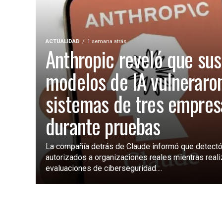
ACTUALIDAD
1 semana atrás
Anthropic reveló que sus
modelos de IA vulneraro
sistemas de tres empres
durante pruebas
La compañía detrás de Claude informó que detectó
autorizados a organizaciones reales mientras real
evaluaciones de ciberseguridad....