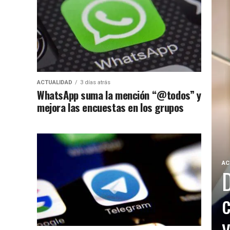
ACTUALIDAD
3 días atrás
WhatsApp suma la mención “@todos” y
mejora las encuestas en los grupos
AC
D
y