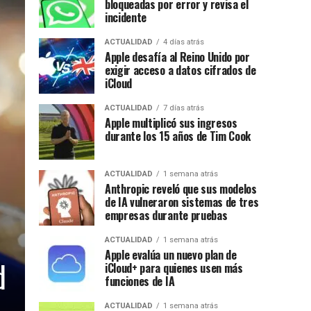
bloqueadas por error y revisa el
incidente
ACTUALIDAD
4 días atrás
Apple desafía al Reino Unido por
exigir acceso a datos cifrados de
iCloud
ACTUALIDAD
7 días atrás
Apple multiplicó sus ingresos
durante los 15 años de Tim Cook
ACTUALIDAD
1 semana atrás
Anthropic reveló que sus modelos
de IA vulneraron sistemas de tres
empresas durante pruebas
ACTUALIDAD
1 semana atrás
Apple evalúa un nuevo plan de
d
iCloud+ para quienes usen más
funciones de IA
ACTUALIDAD
1 semana atrás