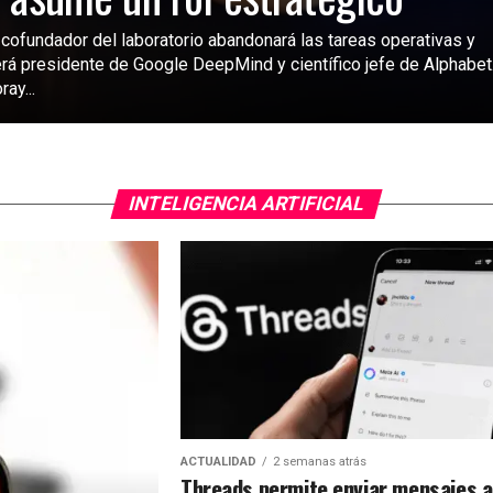
 cofundador del laboratorio abandonará las tareas operativas y
rá presidente de Google DeepMind y científico jefe de Alphabet
ray...
INTELIGENCIA ARTIFICIAL
ACTUALIDAD
2 semanas atrás
Threads permite enviar mensajes a