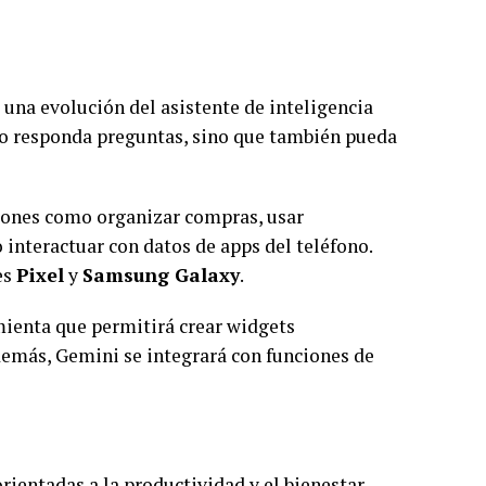
.
, una evolución del asistente de inteligencia
lo responda preguntas, sino que también pueda
ciones como organizar compras, usar
o interactuar con datos de apps del teléfono.
es
Pixel
y
Samsung Galaxy
.
mienta que permitirá crear widgets
demás, Gemini se integrará con funciones de
rientadas a la productividad y el bienestar