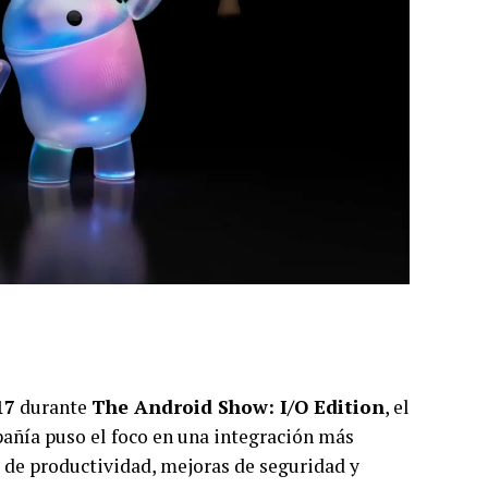
17
durante
The Android Show: I/O Edition
, el
pañía puso el foco en una integración más
 de productividad, mejoras de seguridad y