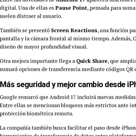
digital. Una de ellas es
Pause Point
, pensada para sumar
suelen distraer al usuario.
También se presentó
Screen Reactions
, una función p
pantalla y la cámara frontal al mismo tiempo. Además, 
diseño de mayor profundidad visual.
Otra mejora importante llega a
Quick Share
, que ampli
sumará opciones de transferencia mediante códigos QR 
Más seguridad y mejor cambio desde iP
Google remarcó que Android 17 incluirá nuevas medidas c
Entre ellas se mencionan bloqueos más estrictos ante int
protección biométrica remota.
La compañía también busca facilitar el paso desde iPhone
herramientas de transferencia de datos entre plataformas,