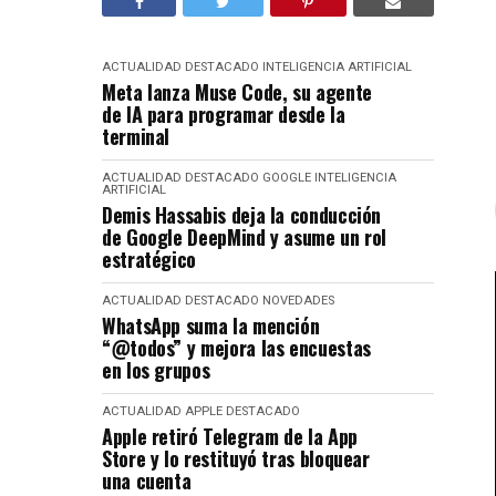
ACTUALIDAD
DESTACADO
INTELIGENCIA ARTIFICIAL
Meta lanza Muse Code, su agente
de IA para programar desde la
terminal
ACTUALIDAD
DESTACADO
GOOGLE
INTELIGENCIA
ARTIFICIAL
Demis Hassabis deja la conducción
de Google DeepMind y asume un rol
estratégico
ACTUALIDAD
DESTACADO
NOVEDADES
WhatsApp suma la mención
“@todos” y mejora las encuestas
en los grupos
ACTUALIDAD
APPLE
DESTACADO
Apple retiró Telegram de la App
Store y lo restituyó tras bloquear
una cuenta