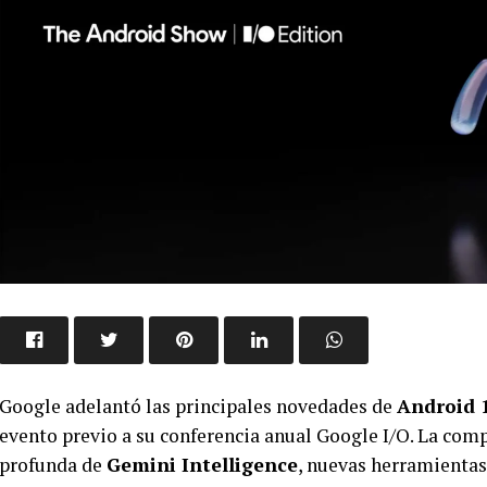
Google adelantó las principales novedades de
Android 
evento previo a su conferencia anual Google I/O. La com
profunda de
Gemini Intelligence
, nuevas herramientas