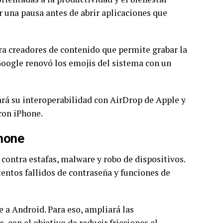
 una pausa antes de abrir aplicaciones que
ara creadores de contenido que permite grabar la
Google renovó los emojis del sistema con un
ará su interoperabilidad con AirDrop de Apple y
con iPhone.
hone
ontra estafas, malware y robo de dispositivos.
entos fallidos de contraseña y funciones de
 a Android. Para eso, ampliará las
 con el objetivo de reducir fricciones al