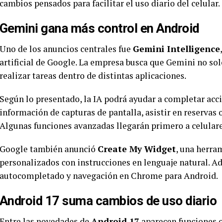
cambios pensados para facilitar el uso diario del celular
Gemini gana más control en Android
Uno de los anuncios centrales fue
Gemini Intelligence
artificial de Google. La empresa busca que Gemini no so
realizar tareas dentro de distintas aplicaciones.
Según lo presentado, la IA podrá ayudar a completar ac
información de capturas de pantalla, asistir en reservas 
Algunas funciones avanzadas llegarán primero a celular
Google también anunció
Create My Widget
, una herra
personalizados con instrucciones en lenguaje natural. A
autocompletado y navegación en Chrome para Android.
Android 17 suma cambios de uso diario
Entre las novedades de
Android 17
aparecen funciones o