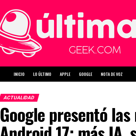
INICIO
LO ÚLTIMO
APPLE
GOOGLE
NOTA DE VOZ
ACTUALIDAD
Google presentó las
Android 17: más IA, 