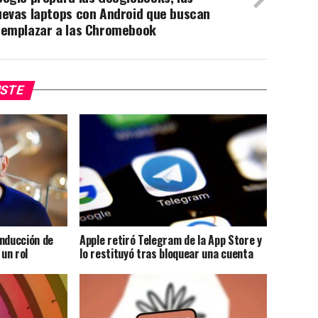
uevas laptops con Android que buscan
eemplazar a las Chromebook
USTE
onducción de
Apple retiró Telegram de la App Store y
un rol
lo restituyó tras bloquear una cuenta