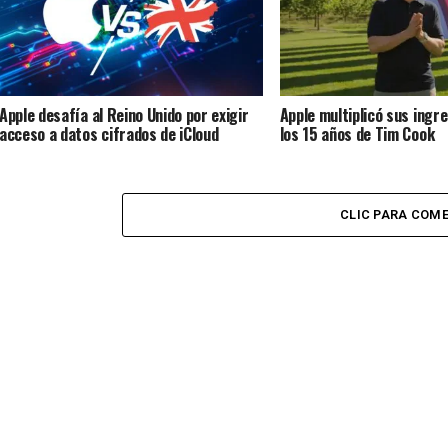
Apple desafía al Reino Unido por exigir
Apple multiplicó sus ingr
acceso a datos cifrados de iCloud
los 15 años de Tim Cook
CLIC PARA COM