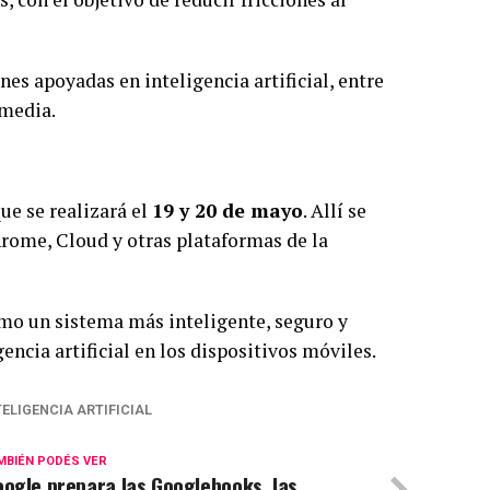
es apoyadas en inteligencia artificial, entre
imedia.
que se realizará el
19 y 20 de mayo
. Allí se
rome, Cloud y otras plataformas de la
o un sistema más inteligente, seguro y
encia artificial en los dispositivos móviles.
TELIGENCIA ARTIFICIAL
MBIÉN PODÉS VER
ogle prepara las Googlebooks, las