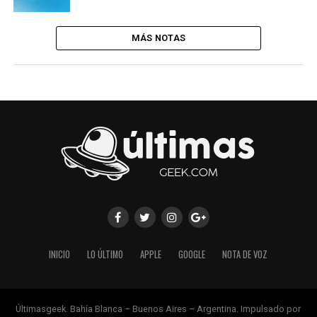
MÁS NOTAS
INICIO
LO ÚLTIMO
APPLE
GOOGLE
NOTA DE VOZ
Últimasgeek. Bahía Blanca – Buenos Aires – Argentina. Impulsado por