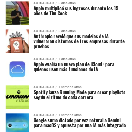
ACTUALIDAD
6 días atrás
Apple multiplicó sus ingresos durante los 15
años de Tim Cook
ACTUALIDAD
6 días atrás
Anthropic reveló que sus modelos de IA
vulneraron sistemas de tres empresas durante
pruebas
ACTUALIDAD
7 días atrás
Apple evalúa un nuevo plan de iCloud+ para
quienes usen más funciones de IA
ACTUALIDAD
1 semana atrás
Spotify lanza Running Mode para crear playlists
según el ritmo de cada carrera
ACTUALIDAD
1 semana atrás
Google suma dictado por voz natural a Gemini
para macOS y apuesta por una IA más integrada