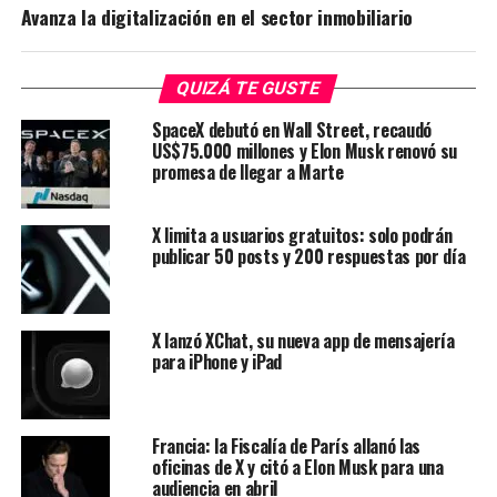
Avanza la digitalización en el sector inmobiliario
QUIZÁ TE GUSTE
SpaceX debutó en Wall Street, recaudó
US$75.000 millones y Elon Musk renovó su
promesa de llegar a Marte
X limita a usuarios gratuitos: solo podrán
publicar 50 posts y 200 respuestas por día
X lanzó XChat, su nueva app de mensajería
para iPhone y iPad
Francia: la Fiscalía de París allanó las
oficinas de X y citó a Elon Musk para una
audiencia en abril