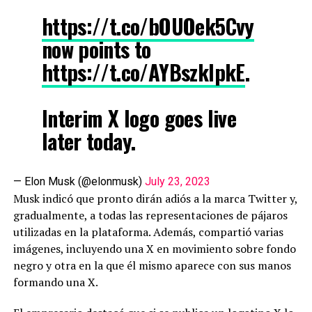
https://t.co/bOUOek5Cvy
now points to
https://t.co/AYBszklpkE
.
Interim X logo goes live
later today.
— Elon Musk (@elonmusk)
July 23, 2023
Musk indicó que pronto dirán adiós a la marca Twitter y,
gradualmente, a todas las representaciones de pájaros
utilizadas en la plataforma. Además, compartió varias
imágenes, incluyendo una X en movimiento sobre fondo
negro y otra en la que él mismo aparece con sus manos
formando una X.