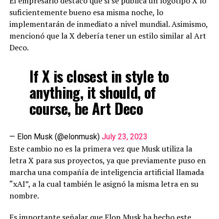
El empresario destacó que si se publica un logotipo X lo
suficientemente bueno esa misma noche, lo
implementarán de inmediato a nivel mundial. Asimismo,
mencionó que la X debería tener un estilo similar al Art
Deco.
If X is closest in style to
anything, it should, of
course, be Art Deco
— Elon Musk (@elonmusk)
July 23, 2023
Este cambio no es la primera vez que Musk utiliza la
letra X para sus proyectos, ya que previamente puso en
marcha una compañía de inteligencia artificial llamada
“xAI”, a la cual también le asignó la misma letra en su
nombre.
Es importante señalar que Elon Musk ha hecho este