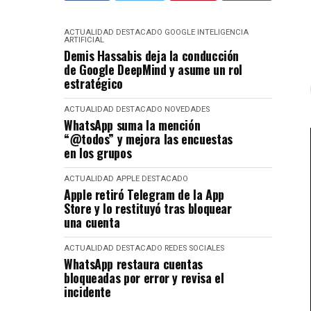
ACTUALIDAD
DESTACADO
GOOGLE
INTELIGENCIA
ARTIFICIAL
Demis Hassabis deja la conducción
de Google DeepMind y asume un rol
estratégico
ACTUALIDAD
DESTACADO
NOVEDADES
WhatsApp suma la mención
“@todos” y mejora las encuestas
en los grupos
ACTUALIDAD
APPLE
DESTACADO
Apple retiró Telegram de la App
Store y lo restituyó tras bloquear
una cuenta
ACTUALIDAD
DESTACADO
REDES SOCIALES
WhatsApp restaura cuentas
bloqueadas por error y revisa el
incidente