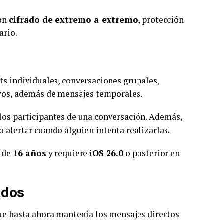
con
cifrado de extremo a extremo
, protección
ario.
ats individuales, conversaciones grupales,
hivos, además de mensajes temporales.
los participantes de una conversación. Además,
o alertar cuando alguien intenta realizarlas.
s de
16 años
y requiere
iOS 26.0
o posterior en
ados
ue hasta ahora mantenía los mensajes directos