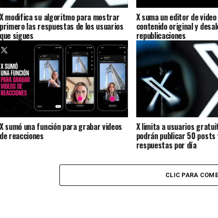
X modifica su algoritmo para mostrar
X suma un editor de video
primero las respuestas de los usuarios
contenido original y desal
que sigues
republicaciones
X sumó una función para grabar videos
X limita a usuarios gratui
de reacciones
podrán publicar 50 posts
respuestas por día
CLIC PARA COM