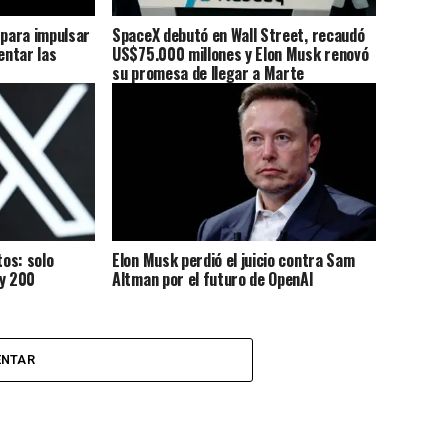
 para impulsar
SpaceX debutó en Wall Street, recaudó
entar las
US$75.000 millones y Elon Musk renovó
su promesa de llegar a Marte
tos: solo
Elon Musk perdió el juicio contra Sam
 y 200
Altman por el futuro de OpenAI
ENTAR