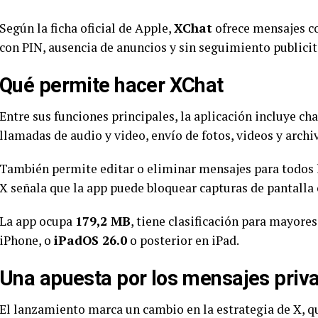
Según la ficha oficial de Apple,
XChat
ofrece mensajes 
con PIN, ausencia de anuncios y sin seguimiento publicit
Qué permite hacer XChat
Entre sus funciones principales, la aplicación incluye ch
llamadas de audio y video, envío de fotos, videos y arc
También permite editar o eliminar mensajes para todos 
X señala que la app puede bloquear capturas de pantalla 
La app ocupa
179,2 MB
, tiene clasificación para mayore
iPhone, o
iPadOS 26.0
o posterior en iPad.
Una apuesta por los mensajes priv
El lanzamiento marca un cambio en la estrategia de X, q