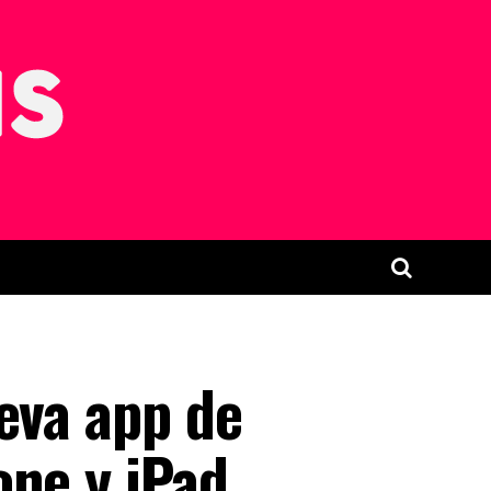
eva app de
one y iPad