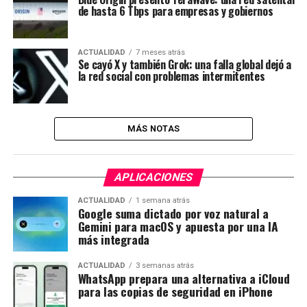
de hasta 6 Tbps para empresas y gobiernos
ACTUALIDAD
7 meses atrás
Se cayó X y también Grok: una falla global dejó a
la red social con problemas intermitentes
MÁS NOTAS
APLICACIONES
ACTUALIDAD
1 semana atrás
Google suma dictado por voz natural a
Gemini para macOS y apuesta por una IA
más integrada
ACTUALIDAD
3 semanas atrás
WhatsApp prepara una alternativa a iCloud
para las copias de seguridad en iPhone