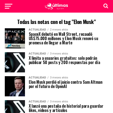
Todas las notas con el tag "Elon Musk"
ACTUALIDAD
2 meses atrás
SpaceX debutó en Wall Street, recaudó
US$75.000 millones y Elon Musk renovó su
promesa de llegar a Marte
ACTUALIDAD
3 meses atrás
X limita a usuarios gratuitos: solo podrán
publicar 50 posts y 200 respuestas por día
ACTUALIDAD
3 meses atrás
Elon Musk perdió el juicio contra Sam Altman
por el futuro de OpenAI
ACTUALIDAD
3 meses atrás
X lanzó una pestaña de historial para guardar
likes, videos y artículos