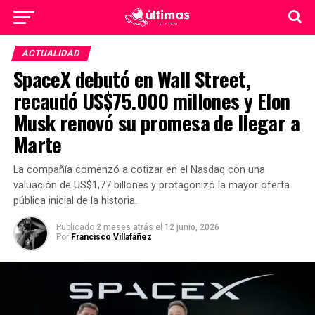
ACTUALIDAD
SpaceX debutó en Wall Street,
recaudó US$75.000 millones y Elon
Musk renovó su promesa de llegar a
Marte
La compañía comenzó a cotizar en el Nasdaq con una
valuación de US$1,77 billones y protagonizó la mayor oferta
pública inicial de la historia.
Publicado
2 meses atrás
el
12 junio, 2026
Por
Francisco Villafáñez