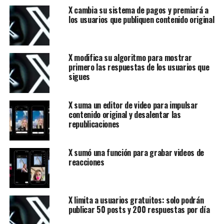
X cambia su sistema de pagos y premiará a
los usuarios que publiquen contenido original
X modifica su algoritmo para mostrar
primero las respuestas de los usuarios que
sigues
X suma un editor de video para impulsar
contenido original y desalentar las
republicaciones
X sumó una función para grabar videos de
reacciones
X limita a usuarios gratuitos: solo podrán
publicar 50 posts y 200 respuestas por día