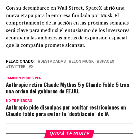
Con su desembarco en Wall Street, SpaceX abrió una
nueva etapa para la empresa fundada por Musk. El
comportamiento de la acción en las próximas semanas
será clave para medir si el entusiasmo de los inversores
acompaña las ambiciosas metas de expansión espacial
que la compañía promete alcanzar.
RELACIONADO:
DESTACADAS
ELON MUSK
SPACEX
TWITTER
X
TAMBIÉN PODÉS VER
Anthropic retira Claude Mythos 5 y Claude Fable 5 tras
una orden del gobierno de EE.UU.
NO TE PIERDAS
Anthropic pide disculpas por ocultar restricciones en
Claude Fable para evitar la “destilación” de IA
QUIZÁ TE GUSTE