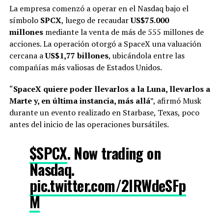
La empresa comenzó a operar en el Nasdaq bajo el
símbolo
SPCX
, luego de recaudar
US$75.000
millones
mediante la venta de más de 555 millones de
acciones. La operación otorgó a SpaceX una valuación
cercana a
US$1,77 billones
, ubicándola entre las
compañías más valiosas de Estados Unidos.
“
SpaceX quiere poder llevarlos a la Luna, llevarlos a
Marte y, en última instancia, más allá
”, afirmó Musk
durante un evento realizado en Starbase, Texas, poco
antes del inicio de las operaciones bursátiles.
$SPCX
. Now trading on
Nasdaq.
pic.twitter.com/2IRWdeSFp
M