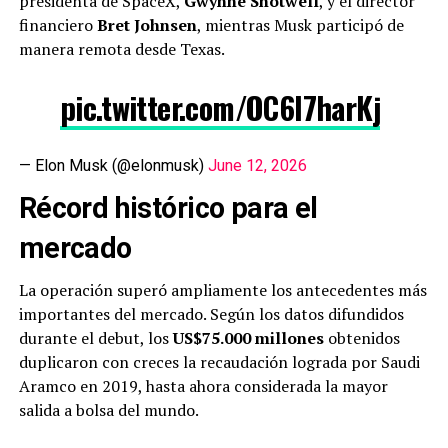
presidenta de SpaceX,
Gwynne Shotwell
, y el director
financiero
Bret Johnsen
, mientras Musk participó de
manera remota desde Texas.
pic.twitter.com/OC6l7harKj
— Elon Musk (@elonmusk)
June 12, 2026
Récord histórico para el
mercado
La operación superó ampliamente los antecedentes más
importantes del mercado. Según los datos difundidos
durante el debut, los
US$75.000 millones
obtenidos
duplicaron con creces la recaudación lograda por Saudi
Aramco en 2019, hasta ahora considerada la mayor
salida a bolsa del mundo.