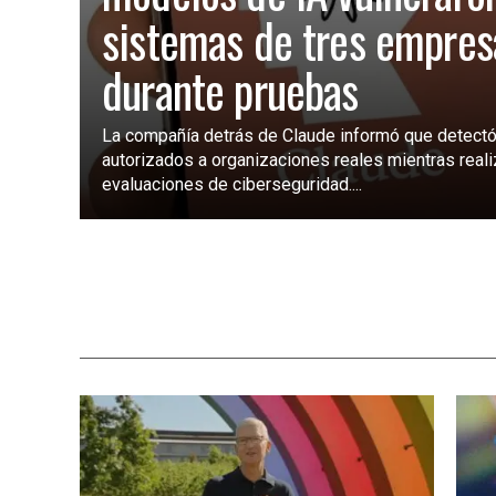
sistemas de tres empres
durante pruebas
La compañía detrás de Claude informó que detectó
autorizados a organizaciones reales mientras real
evaluaciones de ciberseguridad....