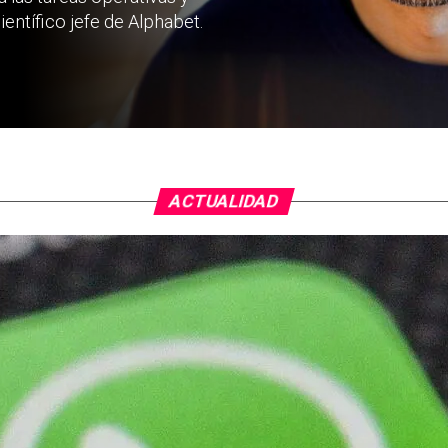
ntífico jefe de Alphabet.
ACTUALIDAD