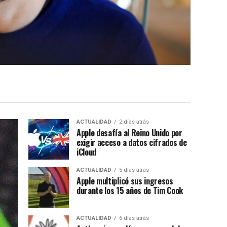
ACTUALIDAD
2 días atrás
Apple desafía al Reino Unido por
exigir acceso a datos cifrados de
iCloud
ACTUALIDAD
5 días atrás
Apple multiplicó sus ingresos
durante los 15 años de Tim Cook
ACTUALIDAD
6 días atrás