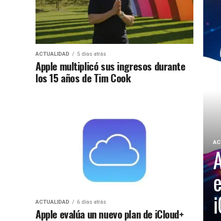
ACTUALIDAD
5 días atrás
Apple multiplicó sus ingresos durante
los 15 años de Tim Cook
AC
A
e
i
ACTUALIDAD
6 días atrás
Apple evalúa un nuevo plan de iCloud+