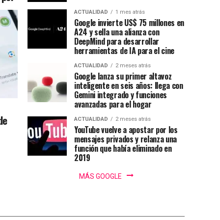
ACTUALIDAD
1 mes atrás
Google invierte US$ 75 millones en
A24 y sella una alianza con
DeepMind para desarrollar
herramientas de IA para el cine
ACTUALIDAD
2 meses atrás
Google lanza su primer altavoz
inteligente en seis años: llega con
Gemini integrado y funciones
avanzadas para el hogar
de
ACTUALIDAD
2 meses atrás
YouTube vuelve a apostar por los
mensajes privados y relanza una
función que había eliminado en
2019
MÁS GOOGLE