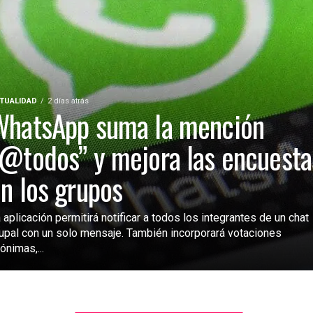
TUALIDAD
2 días atrás
WhatsApp suma la mención
@todos” y mejora las encuesta
n los grupos
 aplicación permitirá notificar a todos los integrantes de un chat
upal con un solo mensaje. También incorporará votaciones
ónimas,...