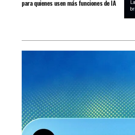
para quienes usen más funciones de IA
La
br