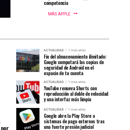
competencia
MÁS APPLE
ACTUALIDAD
1 mes atrás
Fin del almacenamiento ilimitado:
Google computará las copias de
seguridad de Android en el
espacio de tu cuenta
ACTUALIDAD
1 mes atrás
YouTube renueva Shorts con
reproducción al doble de velocidad
y una interfaz más limpia
ACTUALIDAD
1 mes atrás
Google abre la Play Store a
a
sistemas de pago externos tras
 por
una fuerte presión judicial