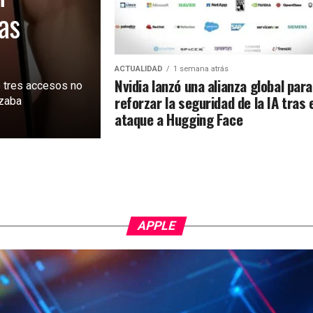
as
ACTUALIDAD
1 semana atrás
Nvidia lanzó una alianza global para
 tres accesos no
reforzar la seguridad de la IA tras 
izaba
ataque a Hugging Face
APPLE