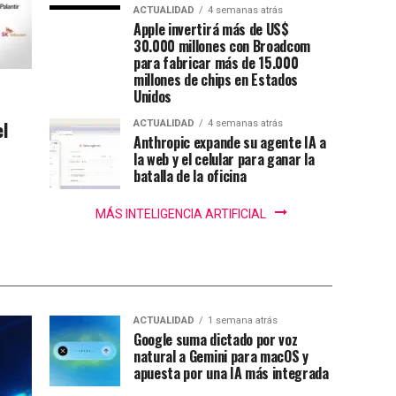
ACTUALIDAD
4 semanas atrás
Apple invertirá más de US$
30.000 millones con Broadcom
para fabricar más de 15.000
millones de chips en Estados
Unidos
el
ACTUALIDAD
4 semanas atrás
Anthropic expande su agente IA a
la web y el celular para ganar la
batalla de la oficina
MÁS INTELIGENCIA ARTIFICIAL
ACTUALIDAD
1 semana atrás
Google suma dictado por voz
natural a Gemini para macOS y
apuesta por una IA más integrada