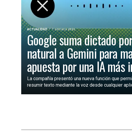
ACTUALIDAD
1 semana atrás
Google suma dictado por
natural a Gemini para m
apuesta por una IA más 
La compañía presentó una nueva función que permite
resumir texto mediante la voz desde cualquier aplic