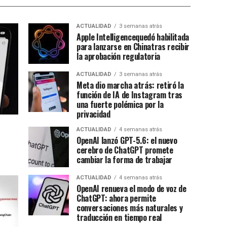
ACTUALIDAD
3 semanas atrás
Apple Intelligencequedó habilitada
para lanzarse en Chinatras recibir
la aprobación regulatoria
ACTUALIDAD
3 semanas atrás
Meta dio marcha atrás: retiró la
función de IA de Instagram tras
una fuerte polémica por la
privacidad
ACTUALIDAD
4 semanas atrás
OpenAI lanzó GPT-5.6: el nuevo
cerebro de ChatGPT promete
cambiar la forma de trabajar
ACTUALIDAD
4 semanas atrás
OpenAI renueva el modo de voz de
ChatGPT: ahora permite
conversaciones más naturales y
traducción en tiempo real