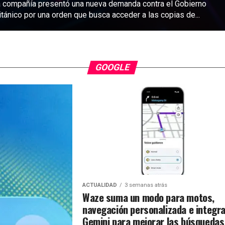
 compañía presentó una nueva demanda contra el Gobierno
itánico por una orden que busca acceder a las copias de...
GOOGLE
ACTUALIDAD
3 semanas atrás
Waze suma un modo para motos,
navegación personalizada e integr
Gemini para mejorar las búsquedas