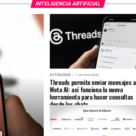
INTELIGENCIA ARTIFICIAL
ACTUALIDAD
1 semana atrás
Threads permite enviar mensajes a
Meta AI: así funciona la nueva
herramienta para hacer consultas
desde los chats
n