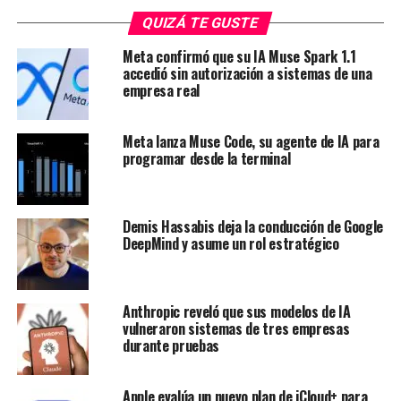
QUIZÁ TE GUSTE
Meta confirmó que su IA Muse Spark 1.1
accedió sin autorización a sistemas de una
empresa real
Meta lanza Muse Code, su agente de IA para
programar desde la terminal
Demis Hassabis deja la conducción de Google
DeepMind y asume un rol estratégico
Anthropic reveló que sus modelos de IA
vulneraron sistemas de tres empresas
durante pruebas
Apple evalúa un nuevo plan de iCloud+ para