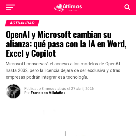
ACTUALIDAD
OpenAI y Microsoft cambian su
alianza: qué pasa con la IA en Word,
Excel y Copilot
Microsoft conservará el acceso a los modelos de OpenAI
hasta 2032, pero la licencia dejará de ser exclusiva y otras
empresas podrán integrar esa tecnología.
Publicado
3 meses atrás
el
27 abril, 2026
Por
Francisco Villafáñez