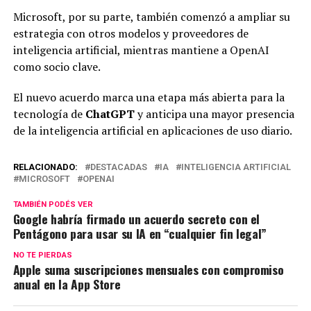
Microsoft, por su parte, también comenzó a ampliar su
estrategia con otros modelos y proveedores de
inteligencia artificial, mientras mantiene a OpenAI
como socio clave.
El nuevo acuerdo marca una etapa más abierta para la
tecnología de
ChatGPT
y anticipa una mayor presencia
de la inteligencia artificial en aplicaciones de uso diario.
RELACIONADO:
DESTACADAS
IA
INTELIGENCIA ARTIFICIAL
MICROSOFT
OPENAI
TAMBIÉN PODÉS VER
Google habría firmado un acuerdo secreto con el
Pentágono para usar su IA en “cualquier fin legal”
NO TE PIERDAS
Apple suma suscripciones mensuales con compromiso
anual en la App Store