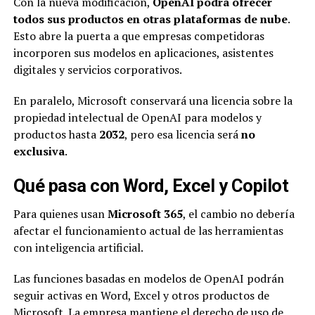
Con la nueva modificación,
OpenAI podrá ofrecer
todos sus productos en otras plataformas de nube
.
Esto abre la puerta a que empresas competidoras
incorporen sus modelos en aplicaciones, asistentes
digitales y servicios corporativos.
En paralelo, Microsoft conservará una licencia sobre la
propiedad intelectual de OpenAI para modelos y
productos hasta
2032
, pero esa licencia será
no
exclusiva
.
Qué pasa con Word, Excel y Copilot
Para quienes usan
Microsoft 365
, el cambio no debería
afectar el funcionamiento actual de las herramientas
con inteligencia artificial.
Las funciones basadas en modelos de OpenAI podrán
seguir activas en Word, Excel y otros productos de
Microsoft. La empresa mantiene el derecho de uso de