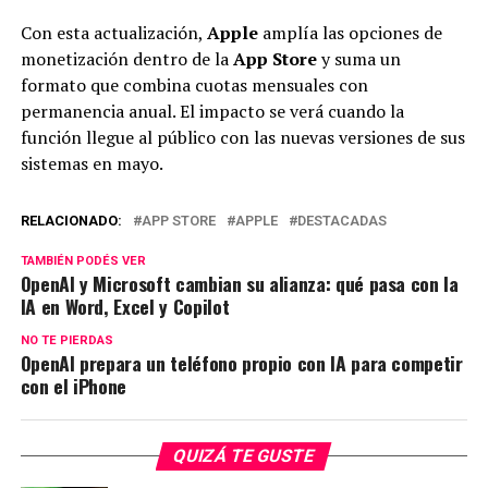
Con esta actualización,
Apple
amplía las opciones de
monetización dentro de la
App Store
y suma un
formato que combina cuotas mensuales con
permanencia anual. El impacto se verá cuando la
función llegue al público con las nuevas versiones de sus
sistemas en mayo.
RELACIONADO:
APP STORE
APPLE
DESTACADAS
TAMBIÉN PODÉS VER
OpenAI y Microsoft cambian su alianza: qué pasa con la
IA en Word, Excel y Copilot
NO TE PIERDAS
OpenAI prepara un teléfono propio con IA para competir
con el iPhone
QUIZÁ TE GUSTE