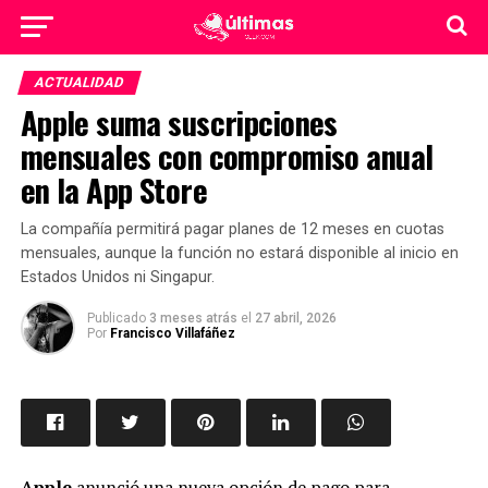
ACTUALIDAD
Apple suma suscripciones
mensuales con compromiso anual
en la App Store
La compañía permitirá pagar planes de 12 meses en cuotas
mensuales, aunque la función no estará disponible al inicio en
Estados Unidos ni Singapur.
Publicado
3 meses atrás
el
27 abril, 2026
Por
Francisco Villafáñez
Apple
anunció una nueva opción de pago para