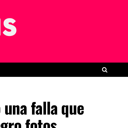
 una falla que
egro fotos