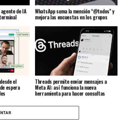
 agente de IA
WhatsApp suma la mención “@todos” y
terminal
mejora las encuestas en los grupos
desde el
Threads permite enviar mensajes a
 de espera
Meta AI: así funciona la nueva
les
herramienta para hacer consultas
desde los chats
ENTAR