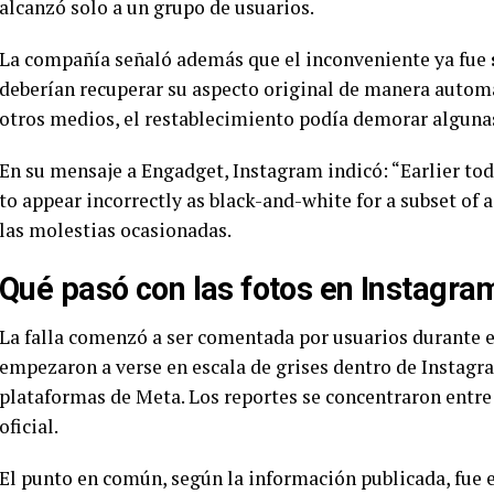
alcanzó solo a un grupo de usuarios.
La compañía señaló además que el inconveniente ya fue
deberían recuperar su aspecto original de manera automá
otros medios, el restablecimiento podía demorar alguna
En su mensaje a Engadget, Instagram indicó: “Earlier to
to appear incorrectly as black-and-white for a subset of 
las molestias ocasionadas.
Qué pasó con las fotos en Instagra
La falla comenzó a ser comentada por usuarios durante e
empezaron a verse en escala de grises dentro de Instagra
plataformas de Meta. Los reportes se concentraron entre
oficial.
El punto en común, según la información publicada, fue e