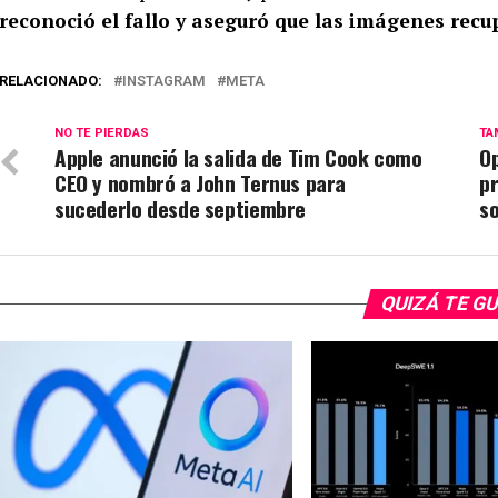
reconoció el fallo y aseguró que las imágenes rec
RELACIONADO:
INSTAGRAM
META
NO TE PIERDAS
TA
Apple anunció la salida de Tim Cook como
O
CEO y nombró a John Ternus para
p
sucederlo desde septiembre
so
QUIZÁ TE G