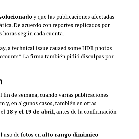
solucionado
y que las publicaciones afectadas
tica. De acuerdo con reportes replicados por
s horas según cada cuenta.
day, a technical issue caused some HDR photos
accounts”. La firma también pidió disculpas por
m
l fin de semana, cuando varias publicaciones
m y, en algunos casos, también en otras
 el
18 y el 19 de abril
, antes de la confirmación
l uso de fotos en
alto rango dinámico