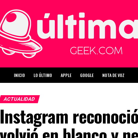
INICIO
LO ÚLTIMO
APPLE
GOOGLE
NOTA DE VOZ
ACTUALIDAD
Instagram reconoció
volvió en blanco y n