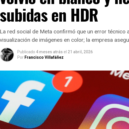
subidas en HDR
La red social de Meta confirmó que un error técnico a
visualización de imágenes en color; la empresa asegu
Publicado
4 meses atrás
el
21 abril, 2026
Por
Francisco Villafáñez