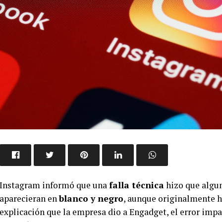
Instagram informó que una
falla técnica
hizo que algun
aparecieran en
blanco y negro
, aunque originalmente h
explicación que la empresa dio a Engadget, el error im