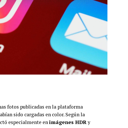
as fotos publicadas en la plataforma
abían sido cargadas en color. Según la
pactó especialmente en
imágenes HDR
y