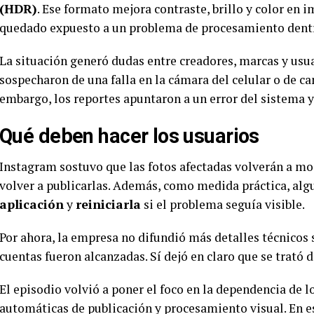
(HDR)
. Ese formato mejora contraste, brillo y color en 
quedado expuesto a un problema de procesamiento dentr
La situación generó dudas entre creadores, marcas y us
sospecharon de una falla en la cámara del celular o de ca
embargo, los reportes apuntaron a un error del sistema 
Qué deben hacer los usuarios
Instagram sostuvo que las fotos afectadas volverán a mos
volver a publicarlas. Además, como medida práctica, a
aplicación
y
reiniciarla
si el problema seguía visible.
Por ahora, la empresa no difundió más detalles técnicos s
cuentas fueron alcanzadas. Sí dejó en claro que se trató 
El episodio volvió a poner el foco en la dependencia de 
automáticas de publicación y procesamiento visual. En e