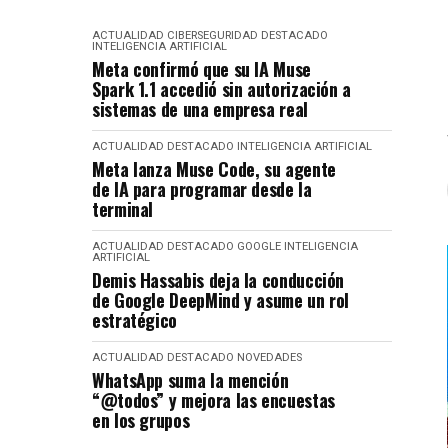
ACTUALIDAD
CIBERSEGURIDAD
DESTACADO
INTELIGENCIA ARTIFICIAL
Meta confirmó que su IA Muse
Spark 1.1 accedió sin autorización a
sistemas de una empresa real
ACTUALIDAD
DESTACADO
INTELIGENCIA ARTIFICIAL
Meta lanza Muse Code, su agente
de IA para programar desde la
terminal
ACTUALIDAD
DESTACADO
GOOGLE
INTELIGENCIA
ARTIFICIAL
Demis Hassabis deja la conducción
de Google DeepMind y asume un rol
estratégico
ACTUALIDAD
DESTACADO
NOVEDADES
WhatsApp suma la mención
“@todos” y mejora las encuestas
en los grupos