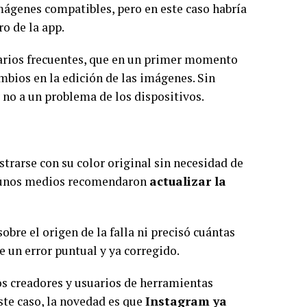
imágenes compatibles, pero en este caso habría
o de la app.
uarios frecuentes, que en un primer momento
mbios en la edición de las imágenes. Sin
y no a un problema de los dispositivos.
trarse con su color original sin necesidad de
lgunos medios recomendaron
actualizar la
obre el origen de la falla ni precisó cuántas
de un error puntual y ya corregido.
los creadores y usuarios de herramientas
ste caso, la novedad es que
Instagram ya