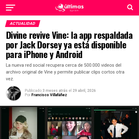
ACTUALIDAD
Divine revive Vine: la app respaldada
por Jack Dorsey ya está disponible
para iPhone y Android
La nueva red social recupera cerca de 500.000 videos del
archivo original de Vine y permite publicar clips cortos otra
vez.
Publicado
3 meses atrás
el
29 abril, 2026
Por
Francisco Villafáñez