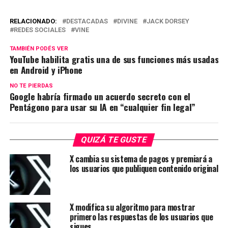
RELACIONADO:
DESTACADAS
DIVINE
JACK DORSEY
REDES SOCIALES
VINE
TAMBIÉN PODÉS VER
YouTube habilita gratis una de sus funciones más usadas
en Android y iPhone
NO TE PIERDAS
Google habría firmado un acuerdo secreto con el
Pentágono para usar su IA en “cualquier fin legal”
QUIZÁ TE GUSTE
X cambia su sistema de pagos y premiará a
los usuarios que publiquen contenido original
X modifica su algoritmo para mostrar
primero las respuestas de los usuarios que
sigues