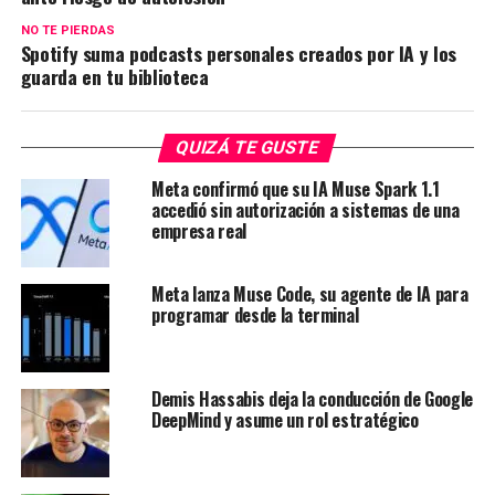
NO TE PIERDAS
Spotify suma podcasts personales creados por IA y los
guarda en tu biblioteca
QUIZÁ TE GUSTE
Meta confirmó que su IA Muse Spark 1.1
accedió sin autorización a sistemas de una
empresa real
Meta lanza Muse Code, su agente de IA para
programar desde la terminal
Demis Hassabis deja la conducción de Google
DeepMind y asume un rol estratégico