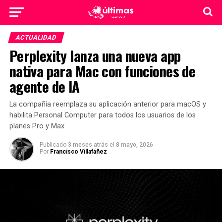
ACTUALIDAD
Perplexity lanza una nueva app
nativa para Mac con funciones de
agente de IA
La compañía reemplaza su aplicación anterior para macOS y
habilita Personal Computer para todos los usuarios de los
planes Pro y Max.
Publicado
3 meses atrás
el
8 mayo, 2026
Por
Francisco Villafáñez