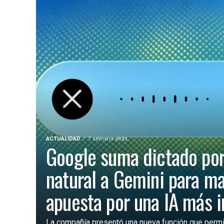
ACTUALIDAD
1 semana atrás
Google suma dictado por
natural a Gemini para m
apuesta por una IA más 
La compañía presentó una nueva función que permite