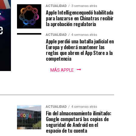
ACTUALIDAD
3 semanas atrás
r
Apple Intelligencequedó habilitada
para lanzarse en Chinatras recibir
e
la aprobación regulatoria
ACTUALIDAD
4 semanas atrás
Apple perdió una batalla judicial en
Europa y deberá mantener las
reglas que abren el App Store a la
competencia
MÁS APPLE
ACTUALIDAD
4 semanas atrás
Fin del almacenamiento ilimitado:
Google computará las copias de
seguridad de Android en el
espacio de tu cuenta