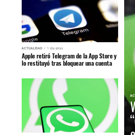
ACTUALIDAD
1 día atrás
Apple retiró Telegram de la App Store y
lo restituyó tras bloquear una cuenta
AC
“
e