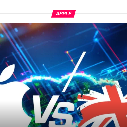
APPLE