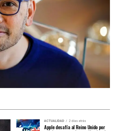
ACTUALIDAD
2 días atrás
Apple desafía al Reino Unido por