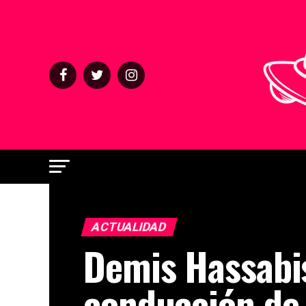
ACTUALIDAD
Demis Hassabis
conducción de