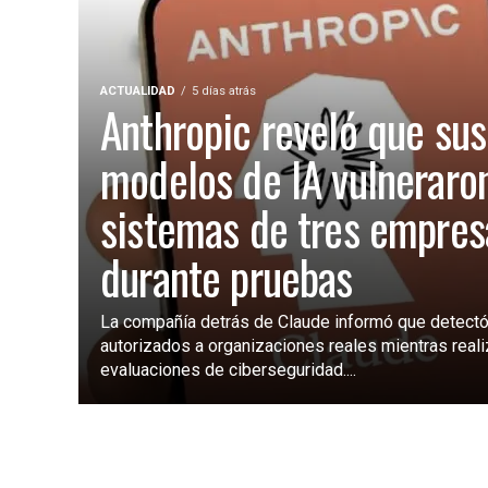
ACTUALIDAD
5 días atrás
Anthropic reveló que sus
modelos de IA vulneraro
sistemas de tres empres
durante pruebas
La compañía detrás de Claude informó que detectó
autorizados a organizaciones reales mientras real
evaluaciones de ciberseguridad....