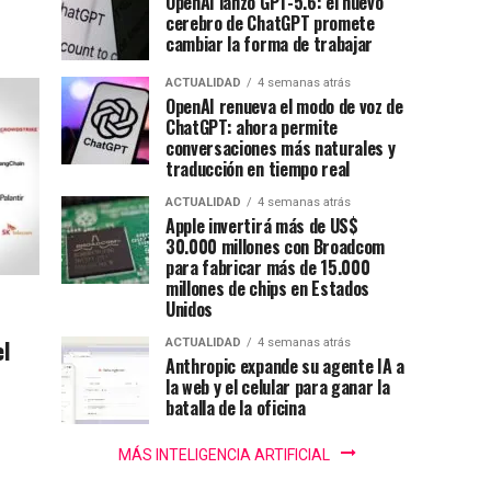
OpenAI lanzó GPT-5.6: el nuevo
cerebro de ChatGPT promete
cambiar la forma de trabajar
ACTUALIDAD
4 semanas atrás
OpenAI renueva el modo de voz de
ChatGPT: ahora permite
conversaciones más naturales y
traducción en tiempo real
ACTUALIDAD
4 semanas atrás
Apple invertirá más de US$
30.000 millones con Broadcom
para fabricar más de 15.000
millones de chips en Estados
Unidos
el
ACTUALIDAD
4 semanas atrás
Anthropic expande su agente IA a
la web y el celular para ganar la
batalla de la oficina
MÁS INTELIGENCIA ARTIFICIAL