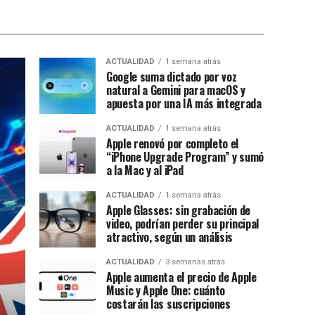
ACTUALIDAD
1 semana atrás
Google suma dictado por voz
natural a Gemini para macOS y
apuesta por una IA más integrada
ACTUALIDAD
1 semana atrás
Apple renovó por completo el
“iPhone Upgrade Program” y sumó
a la Mac y al iPad
ACTUALIDAD
1 semana atrás
Apple Glasses: sin grabación de
video, podrían perder su principal
atractivo, según un análisis
ACTUALIDAD
3 semanas atrás
Apple aumenta el precio de Apple
Music y Apple One: cuánto
costarán las suscripciones