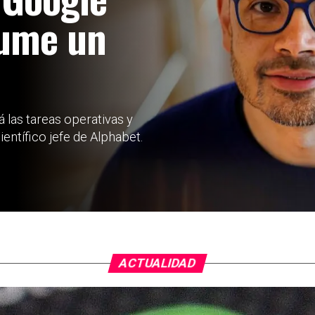
sume un
 las tareas operativas y
ntífico jefe de Alphabet.
ACTUALIDAD