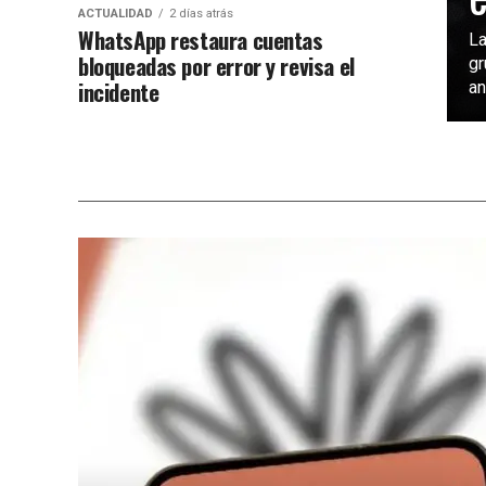
ACTUALIDAD
2 días atrás
WhatsApp restaura cuentas
La
bloqueadas por error y revisa el
gr
incidente
an