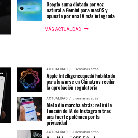
Google suma dictado por voz
natural a Gemini para macOS y
apuesta por una IA más integrada
MÁS ACTUALIDAD
ACTUALIDAD
3 semanas atrás
Apple Intelligencequedó habilitada
para lanzarse en Chinatras recibir
la aprobación regulatoria
ACTUALIDAD
3 semanas atrás
Meta dio marcha atrás: retiró la
función de IA de Instagram tras
una fuerte polémica por la
privacidad
ACTUALIDAD
4 semanas atrás