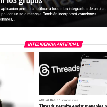
 aplicación permitirá notificar a todos los integrantes de un chat
upal con un solo mensaje. También incorporará votaciones
ónimas,...
INTELIGENCIA ARTIFICIAL
ACTUALIDAD
1 semana atrás
Threads permite enviar mensajes a