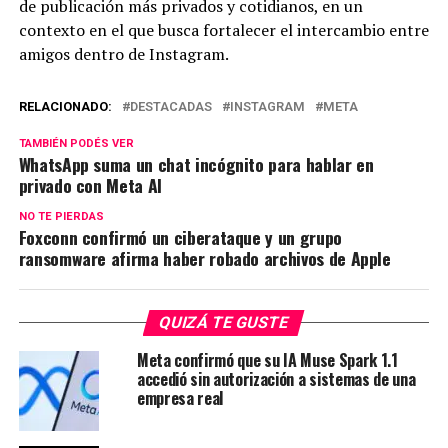
de publicación más privados y cotidianos, en un
contexto en el que busca fortalecer el intercambio entre
amigos dentro de Instagram.
RELACIONADO:
DESTACADAS
INSTAGRAM
META
TAMBIÉN PODÉS VER
WhatsApp suma un chat incógnito para hablar en
privado con Meta AI
NO TE PIERDAS
Foxconn confirmó un ciberataque y un grupo
ransomware afirma haber robado archivos de Apple
QUIZÁ TE GUSTE
Meta confirmó que su IA Muse Spark 1.1
accedió sin autorización a sistemas de una
empresa real