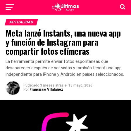
ACTUALIDAD
Meta lanzó Instants, una nueva app
y función de Instagram para
compartir fotos efímeras
La herramienta permite enviar fotos espontáneas que
desaparecen después de ser vistas y también tendrá una app
independiente para iPhone y Android en países seleccionados.
Publicado
3 meses atrás
el
13 mayo, 2026
Por
Francisco Villafáñez