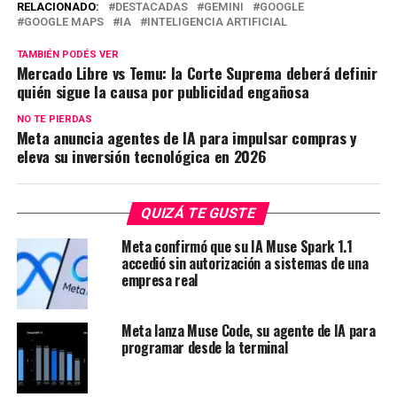
RELACIONADO:
DESTACADAS
GEMINI
GOOGLE
GOOGLE MAPS
IA
INTELIGENCIA ARTIFICIAL
TAMBIÉN PODÉS VER
Mercado Libre vs Temu: la Corte Suprema deberá definir
quién sigue la causa por publicidad engañosa
NO TE PIERDAS
Meta anuncia agentes de IA para impulsar compras y
eleva su inversión tecnológica en 2026
QUIZÁ TE GUSTE
Meta confirmó que su IA Muse Spark 1.1
accedió sin autorización a sistemas de una
empresa real
Meta lanza Muse Code, su agente de IA para
programar desde la terminal