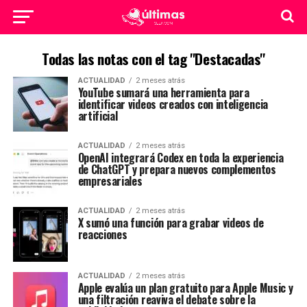
Todas las notas con el tag "Destacadas"
ACTUALIDAD
2 meses atrás
YouTube sumará una herramienta para
identificar videos creados con inteligencia
artificial
ACTUALIDAD
2 meses atrás
OpenAI integrará Codex en toda la experiencia
de ChatGPT y prepara nuevos complementos
empresariales
ACTUALIDAD
2 meses atrás
X sumó una función para grabar videos de
reacciones
ACTUALIDAD
2 meses atrás
Apple evalúa un plan gratuito para Apple Music y
una filtración reaviva el debate sobre la