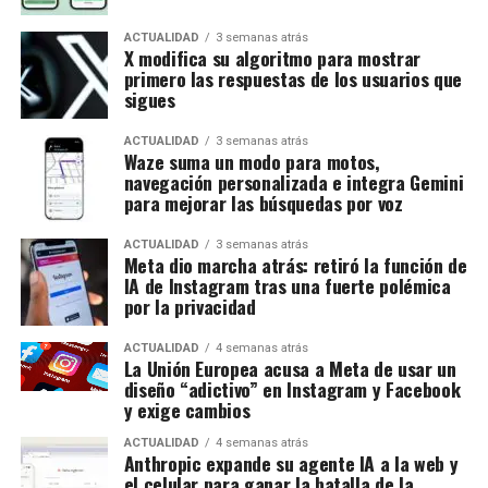
ACTUALIDAD
3 semanas atrás
X modifica su algoritmo para mostrar
primero las respuestas de los usuarios que
sigues
ACTUALIDAD
3 semanas atrás
Waze suma un modo para motos,
navegación personalizada e integra Gemini
para mejorar las búsquedas por voz
ACTUALIDAD
3 semanas atrás
Meta dio marcha atrás: retiró la función de
IA de Instagram tras una fuerte polémica
por la privacidad
ACTUALIDAD
4 semanas atrás
La Unión Europea acusa a Meta de usar un
diseño “adictivo” en Instagram y Facebook
y exige cambios
ACTUALIDAD
4 semanas atrás
Anthropic expande su agente IA a la web y
el celular para ganar la batalla de la