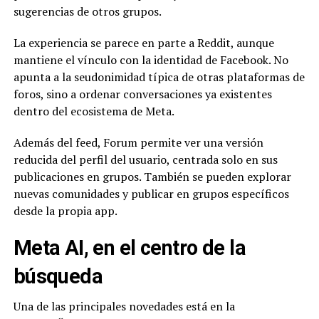
sugerencias de otros grupos.
La experiencia se parece en parte a Reddit, aunque
mantiene el vínculo con la identidad de Facebook. No
apunta a la seudonimidad típica de otras plataformas de
foros, sino a ordenar conversaciones ya existentes
dentro del ecosistema de Meta.
Además del feed, Forum permite ver una versión
reducida del perfil del usuario, centrada solo en sus
publicaciones en grupos. También se pueden explorar
nuevas comunidades y publicar en grupos específicos
desde la propia app.
Meta AI, en el centro de la
búsqueda
Una de las principales novedades está en la