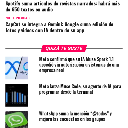
Spotify suma artículos de revistas narrados: habrá más
de 650 textos en audio
NO TE PIERDAS
CapCut se integra a Gemini: Google suma edición de
fotos y videos con IA dentro de su app
QUIZÁ TE GUSTE
Meta confirmó que su IA Muse Spark 1.1
accedió sin autorización a sistemas de una
empresa real
Meta lanza Muse Code, su agente de IA para
programar desde la terminal
WhatsApp suma la mención “@todos” y
mejora las encuestas en los grupos