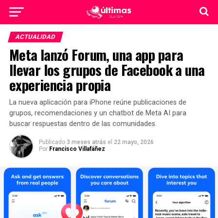
ACTUALIDAD
Meta lanzó Forum, una app para
llevar los grupos de Facebook a una
experiencia propia
La nueva aplicación para iPhone reúne publicaciones de
grupos, recomendaciones y un chatbot de Meta AI para
buscar respuestas dentro de las comunidades.
Publicado
3 meses atrás
el
22 mayo, 2026
Por
Francisco Villafáñez