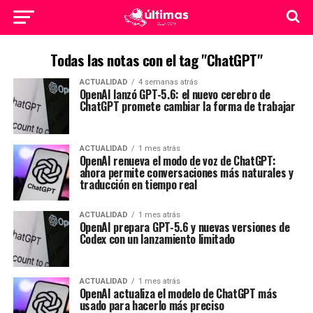
Todas las notas con el tag "ChatGPT"
ACTUALIDAD
4 semanas atrás
OpenAI lanzó GPT-5.6: el nuevo cerebro de
ChatGPT promete cambiar la forma de trabajar
ACTUALIDAD
1 mes atrás
OpenAI renueva el modo de voz de ChatGPT:
ahora permite conversaciones más naturales y
traducción en tiempo real
ACTUALIDAD
1 mes atrás
OpenAI prepara GPT-5.6 y nuevas versiones de
Codex con un lanzamiento limitado
ACTUALIDAD
1 mes atrás
OpenAI actualiza el modelo de ChatGPT más
usado para hacerlo más preciso