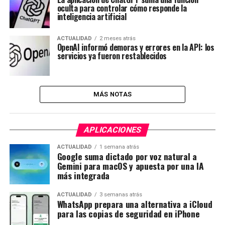
oculta para controlar cómo responde la
inteligencia artificial
ACTUALIDAD
2 meses atrás
OpenAI informó demoras y errores en la API: los
servicios ya fueron restablecidos
MÁS NOTAS
APLICACIONES
ACTUALIDAD
1 semana atrás
Google suma dictado por voz natural a
Gemini para macOS y apuesta por una IA
más integrada
ACTUALIDAD
3 semanas atrás
WhatsApp prepara una alternativa a iCloud
para las copias de seguridad en iPhone