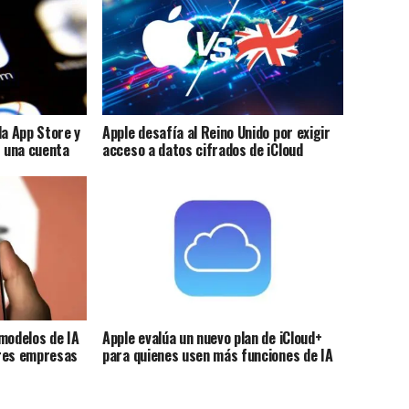
la App Store y
Apple desafía al Reino Unido por exigir
r una cuenta
acceso a datos cifrados de iCloud
modelos de IA
Apple evalúa un nuevo plan de iCloud+
tres empresas
para quienes usen más funciones de IA