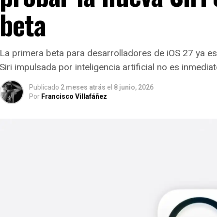
beta
La primera beta para desarrolladores de iOS 27 ya es
Siri impulsada por inteligencia artificial no es inmedia
Publicado
2 meses atrás
el
8 junio, 2026
Por
Francisco Villafáñez