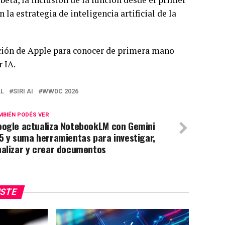
 la estrategia de inteligencia artificial de la
ación de Apple para conocer de primera mano
r IA.
AL
SIRI AI
WWDC 2026
MBIÉN PODÉS VER
oogle actualiza NotebookLM con Gemini
5 y suma herramientas para investigar,
nalizar y crear documentos
USTE