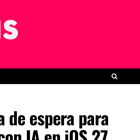
ta de espera para
 con IA en iOS 27