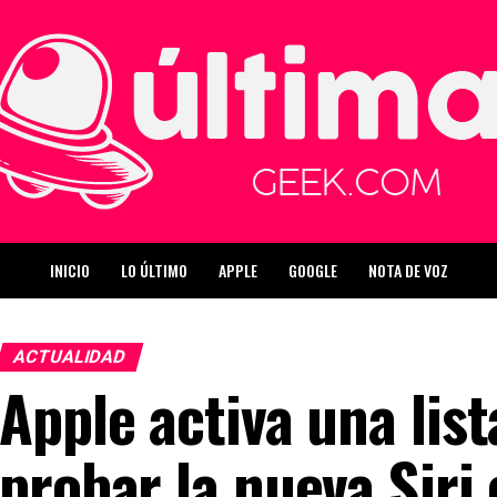
INICIO
LO ÚLTIMO
APPLE
GOOGLE
NOTA DE VOZ
ACTUALIDAD
Apple activa una lis
probar la nueva Siri