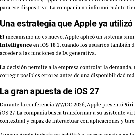
para ese dispositivo. La compañía no informó cuánto tie
Una estrategia que Apple ya utilizó
El mecanismo no es nuevo. Apple aplicó un sistema simil
Intelligence
en iOS 18.1, cuando los usuarios también d
acceder a las funciones de IA generativa.
La decisión permite a la empresa controlar la demanda, 
corregir posibles errores antes de una disponibilidad má
La gran apuesta de iOS 27
Durante la conferencia WWDC 2026, Apple presentó
Siri
iOS 27. La compañía busca transformar a su asistente vi
contextual y capaz de interactuar con aplicaciones y tar
Aunque Apple todavía no habilitó el acceso masivo en la b