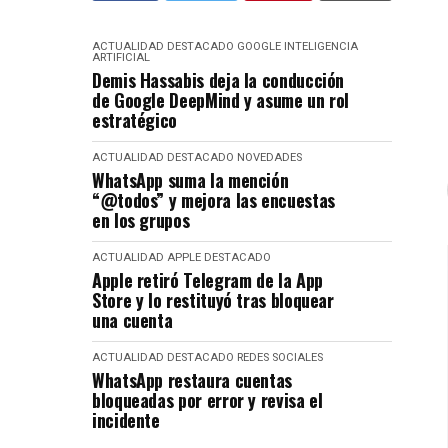
ACTUALIDAD
DESTACADO
GOOGLE
INTELIGENCIA
ARTIFICIAL
Demis Hassabis deja la conducción
de Google DeepMind y asume un rol
estratégico
ACTUALIDAD
DESTACADO
NOVEDADES
WhatsApp suma la mención
“@todos” y mejora las encuestas
en los grupos
ACTUALIDAD
APPLE
DESTACADO
Apple retiró Telegram de la App
Store y lo restituyó tras bloquear
una cuenta
ACTUALIDAD
DESTACADO
REDES SOCIALES
WhatsApp restaura cuentas
bloqueadas por error y revisa el
incidente