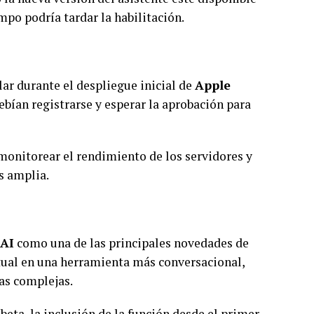
mpo podría tardar la habilitación.
ar durante el despliegue inicial de
Apple
ebían registrarse y esperar la aprobación para
monitorear el rendimiento de los servidores y
s amplia.
 AI
como una de las principales novedades de
rtual en una herramienta más conversacional,
eas complejas.
eta, la inclusión de la función desde el primer