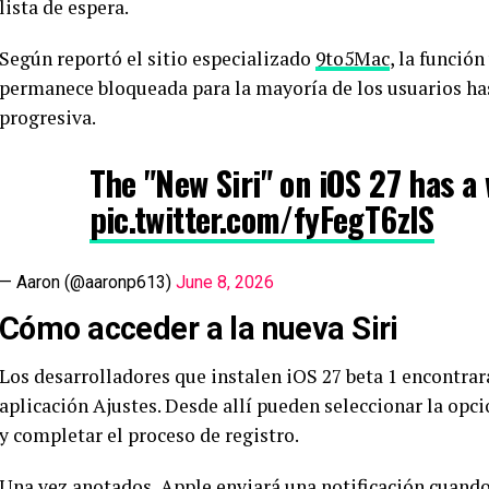
lista de espera.
Según reportó el sitio especializado
9to5Mac
, la función
permanece bloqueada para la mayoría de los usuarios has
progresiva.
The "New Siri" on iOS 27 has a w
pic.twitter.com/fyFegT6zIS
— Aaron (@aaronp613)
June 8, 2026
Cómo acceder a la nueva Siri
Los desarrolladores que instalen iOS 27 beta 1 encontrar
aplicación Ajustes. Desde allí pueden seleccionar la opc
y completar el proceso de registro.
Una vez anotados, Apple enviará una notificación cuando 