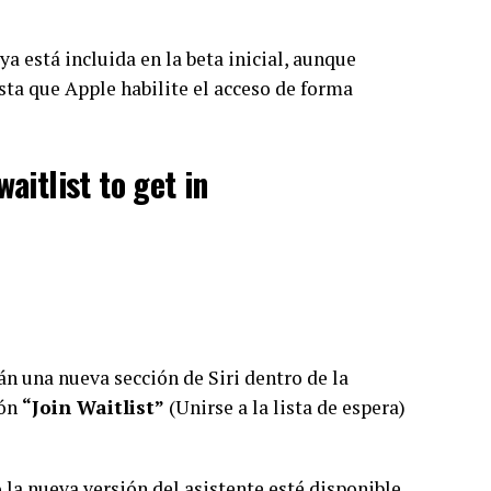
 ya está incluida en la beta inicial, aunque
ta que Apple habilite el acceso de forma
aitlist to get in
án una nueva sección de Siri dentro de la
ión
“Join Waitlist”
(Unirse a la lista de espera)
la nueva versión del asistente esté disponible