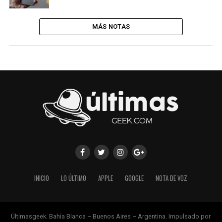
MÁS NOTAS
INICIO
LO ÚLTIMO
APPLE
GOOGLE
NOTA DE VOZ
Últimasgeek. Bahía Blanca – Buenos Aires – Argentina. Impulsado por