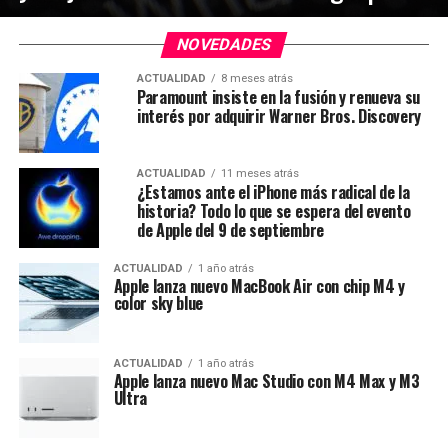
NOVEDADES
ACTUALIDAD
8 meses atrás
Paramount insiste en la fusión y renueva su
interés por adquirir Warner Bros. Discovery
ACTUALIDAD
11 meses atrás
¿Estamos ante el iPhone más radical de la
historia? Todo lo que se espera del evento
de Apple del 9 de septiembre
ACTUALIDAD
1 año atrás
Apple lanza nuevo MacBook Air con chip M4 y
color sky blue
ACTUALIDAD
1 año atrás
Apple lanza nuevo Mac Studio con M4 Max y M3
Ultra