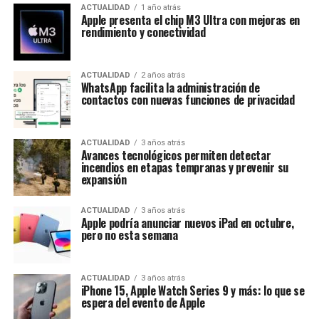
ACTUALIDAD
1 año atrás
Apple presenta el chip M3 Ultra con mejoras en
rendimiento y conectividad
ACTUALIDAD
2 años atrás
WhatsApp facilita la administración de
contactos con nuevas funciones de privacidad
ACTUALIDAD
3 años atrás
Avances tecnológicos permiten detectar
incendios en etapas tempranas y prevenir su
expansión
ACTUALIDAD
3 años atrás
Apple podría anunciar nuevos iPad en octubre,
pero no esta semana
ACTUALIDAD
3 años atrás
iPhone 15, Apple Watch Series 9 y más: lo que se
espera del evento de Apple