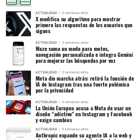
ACTUALIDAD
3 semanas atrás
X modifica su algoritmo para mostrar
primero las respuestas de los usuarios que
sigues
ACTUALIDAD
3 semanas atrás
Waze suma un modo para motos,
navegación personalizada e integra Gemini
para mejorar las búsquedas por voz
ACTUALIDAD
3 semanas atrás
Meta dio marcha atrás: retiró la función de
IA de Instagram tras una fuerte polémica
por la privacidad
ACTUALIDAD
4 semanas atrás
La Unión Europea acusa a Meta de usar un
diseño “adictivo” en Instagram y Facebook
y exige cambios
ACTUALIDAD
4 semanas atrás
Anthropic expande su agente IA a la web y