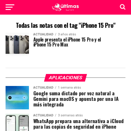
Todas las notas con el tag "iPhone 15 Pro"
ACTUALIDAD
3 años atrás
Apple presenta el iPhone 15 Pro y el
iPhone 15 Pro Max
APLICACIONES
ACTUALIDAD
1 semana atrás
Google suma dictado por voz natural a
Gemini para macOS y apuesta por una IA
más integrada
ACTUALIDAD
3 semanas atrás
WhatsApp prepara una alternativa a iCloud
para las copias de seguridad en iPhone